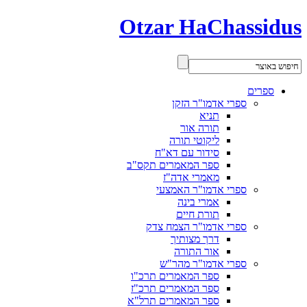
Otzar HaChassidus
ספרים
ספרי אדמו"ר הזקן
תניא
תורה אור
ליקוטי תורה
סידור עם דא"ח
ספר המאמרים תקס"ב
מאמרי אדה"ז
ספרי אדמו"ר האמצעי
אמרי בינה
תורת חיים
ספרי אדמו"ר הצמח צדק
דרך מצותיך
אור התורה
ספרי אדמו"ר מהר"ש
ספר המאמרים תרכ"ו
ספר המאמרים תרכ"ז
ספר המאמרים תרל"א