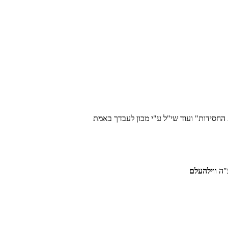
 החסידות" ועוד שי"ל ע"י מכון לעבדך באמת
"ה
ווילהעלם