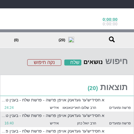
0:00:00
0:00:00
(0)
(20)
חיפוש
נושאים
שלח
נקה חיפוש
ב
ח
ר
תוצאות
(20)
א
ח
א חסידיש'ער געדאנק אויפן פרשה - פרשת שלח - בענין טענת המרגלים
ד
א
פרשה ומועדים
הרב שלום חאריטאנאוו
אידיש
24:24
ו
א חסידיש'ער געדאנק אויפן פרשה - פרשת שלח - בענין טענת המרגלים
י
פרשה ומועדים
הרב יואל כהן
אידיש
16:40
ו
ת
א חסידיש'ער געדאנק אויפן פרשה - פרשת שלח - בענין פרשת חלה ופרשת עבודה זרה