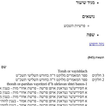
מגיד שיעור
נושאים
פרשיות השבוע
שפה
נקה חיפוש
תוצאות
(945)
שם
Torah or vayishlach
3 חלקים
ספר המאמרים מלוקט ד"ה בחודש השלישי תשכ''ט
2 חלקים
ספר המאמרים מלוקט ד"ה בחודש השלישי תשכ"ט
thorah or-parshas vayeitzei d"h ulelavan shtei banos-1
א חסידיש'ער געדאנק אויפן פרשה - פרשת אחרי מות - בענין אח
א חסידיש'ער געדאנק אויפן פרשה - פרשת אחרי מות - בענין בגד
א חסידיש'ער געדאנק אויפן פרשה - פרשת אחרי מות - בענין מי
א חסידיש'ער געדאנק אויפן פרשה - פרשת אמור - בענין להזהיר
א חסידיש'ער געדאנק אויפן פרשה - פרשת אמור - בענין להזהיר