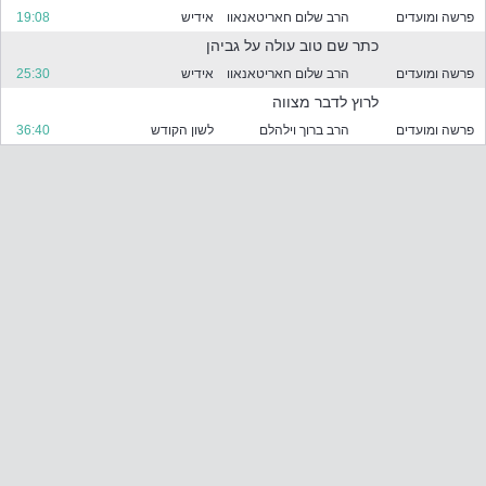
ר
פרשה ומועדים
הרב שלום חאריטאנאוו
אידיש
19:08
מ
ה
כתר שם טוב עולה על גביהן
מ
פרשה ומועדים
הרב שלום חאריטאנאוו
אידיש
25:30
ס
לרוץ לדבר מצווה
נ
נ
פרשה ומועדים
הרב ברוך וילהלם
לשון הקודש
36:40
י
ם
ל
מ
ט
ה
פ
ר