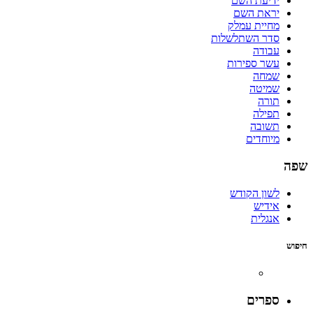
ידיעת השם
יראת השם
מחיית עמלק
סדר השתלשלות
עבודה
עשר ספירות
שמחה
שמיטה
תורה
תפילה
תשובה
מיוחדים
שפה
לשון הקודש
אידיש
אנגלית
חיפוש
ספרים