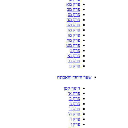
פרק מא
פרק מב
פרק מג
פרק מד
פרק מה
פרק מו
פרק מז
פרק מח
פרק מט
פרק נ
פרק נא
פרק נב
פרק נג
שער היחוד והאמונה
חינוך קטן
פרק א'
פרק ב'
פרק ג'
פרק ד'
פרק ה'
פרק ו'
פרק ז'