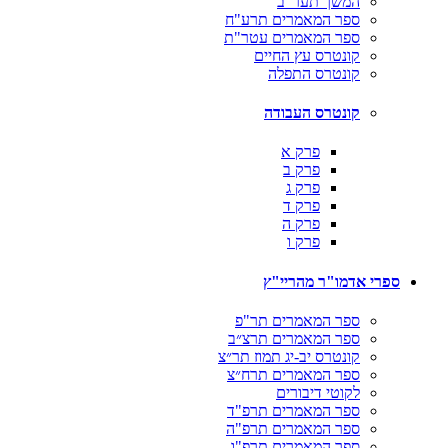
המשך תער"ב
ספר המאמרים תרע"ח
ספר המאמרים עטר"ת
קונטרס עץ החיים
קונטרס התפלה
קונטרס העבודה
פרק א
פרק ב
פרק ג
פרק ד
פרק ה
פרק ו
ספרי אדמו"ר מהריי"ץ
ספר המאמרים תר"פ
ספר המאמרים תרצ״ב
קונטרס יב-יג תמוז תר״צ
ספר המאמרים תרח״צ
לקוטי דיבורים
ספר המאמרים תרפ"ד
ספר המאמרים תרפ"ה
ספר המאמרים תרפ"ו