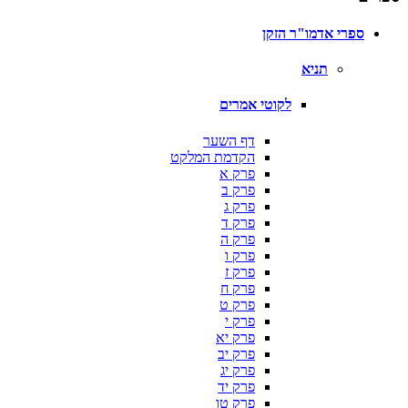
ספרי אדמו"ר הזקן
תניא
לקוטי אמרים
דף השער
הקדמת המלקט
פרק א
פרק ב
פרק ג
פרק ד
פרק ה
פרק ו
פרק ז
פרק ח
פרק ט
פרק י
פרק יא
פרק יב
פרק יג
פרק יד
פרק טו