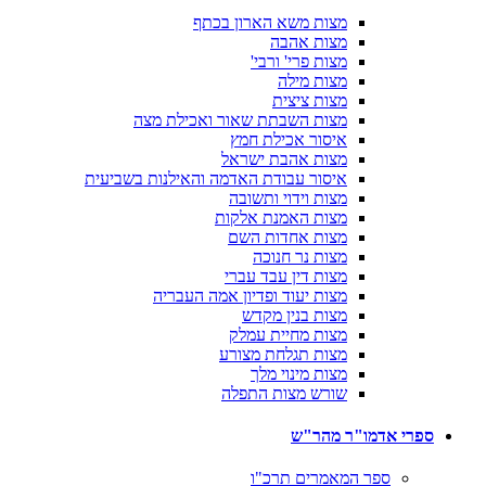
מצות משא הארון בכתף
מצות אהבה
מצות פרי' ורבי'
מצות מילה
מצות ציצית
מצות השבתת שאור ואכילת מצה
איסור אכילת חמץ
מצות אהבת ישראל
איסור עבודת האדמה והאילנות בשביעית
מצות וידוי ותשובה
מצות האמנת אלקות
מצות אחדות השם
מצות נר חנוכה
מצות דין עבד עברי
מצות יעוד ופדיון אמה העבריה
מצות בנין מקדש
מצות מחיית עמלק
מצות תגלחת מצורע
מצות מינוי מלך
שורש מצות התפלה
ספרי אדמו"ר מהר"ש
ספר המאמרים תרכ"ו