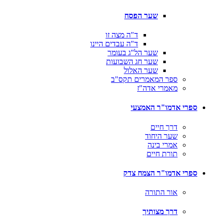
שער הפסח
ד"ה מצה זו
ד"ה עבדים היינו
שער הל"ג בעומר
שער חג השבועות
שער האלול
ספר המאמרים תקס"ב
מאמרי אדה"ז
ספרי אדמו"ר האמצעי
דרך חיים
שער היחוד
אמרי בינה
תורת חיים
ספרי אדמו"ר הצמח צדק
אור התורה
דרך מצותיך