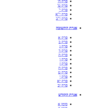
פרק ח'
פרק ט'
פרק י'
פרק י"א
פרק י"ב
אגרת התשובה
פרק א
פרק ב
פרק ג
פרק ד
פרק ה
פרק ו
פרק ז
פרק ח
פרק ט
פרק י
פרק יא
פרק יב
אגרת הקודש
סימן א