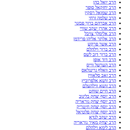
הרב יואל כהן
הרב יחזקאל סופר
הרב שמואל רסקין
הרב שלמה זרחי
הרב אברהם ברוך פבזנר
הרב אהרן יעקב שוויי
הרב אלימלך צויבל
הרב אלתר אליהו פרידמן
הרב אשר פרקש
הרב ברוך וילהלם
הרב ברוך דוב לשס
הרב דוד אופן
הרב הערשל ווייס
הרב וואלף גרינגלאס
הרב זאב סלאווין
הרב זושא אלפרוביץ
הרב זושא ווילהעלם
הרב חיים שוחט
הרב יוסף יצחק בלינוב
הרב יוסף יצחק גוראריה
הרב יוסף יצחק חיטריק
הרב יוסף יצחק פלטיאל
הרב יעקב לנדא
הרב יצחק מאיר גוראריה
הרב לימא וילהלם