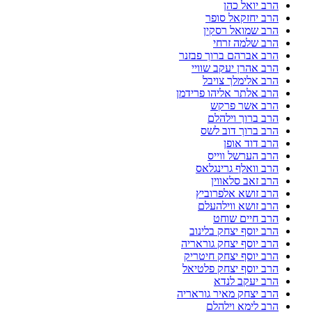
הרב יואל כהן
הרב יחזקאל סופר
הרב שמואל רסקין
הרב שלמה זרחי
הרב אברהם ברוך פבזנר
הרב אהרן יעקב שוויי
הרב אלימלך צויבל
הרב אלתר אליהו פרידמן
הרב אשר פרקש
הרב ברוך וילהלם
הרב ברוך דוב לשס
הרב דוד אופן
הרב הערשל ווייס
הרב וואלף גרינגלאס
הרב זאב סלאווין
הרב זושא אלפרוביץ
הרב זושא ווילהעלם
הרב חיים שוחט
הרב יוסף יצחק בלינוב
הרב יוסף יצחק גוראריה
הרב יוסף יצחק חיטריק
הרב יוסף יצחק פלטיאל
הרב יעקב לנדא
הרב יצחק מאיר גוראריה
הרב לימא וילהלם