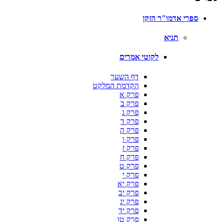
ספרי אדמו"ר הזקן
תניא
לקוטי אמרים
דף השער
הקדמת המלקט
פרק א
פרק ב
פרק ג
פרק ד
פרק ה
פרק ו
פרק ז
פרק ח
פרק ט
פרק י
פרק יא
פרק יב
פרק יג
פרק יד
פרק טו