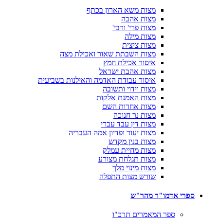
מצות משא הארון בכתף
מצות אהבה
מצות פרי' ורבי'
מצות מילה
מצות ציצית
מצות השבתת שאור ואכילת מצה
איסור אכילת חמץ
מצות אהבת ישראל
איסור עבודת האדמה והאילנות בשביעית
מצות וידוי ותשובה
מצות האמנת אלקות
מצות אחדות השם
מצות נר חנוכה
מצות דין עבד עברי
מצות יעוד ופדיון אמה העבריה
מצות בנין מקדש
מצות מחיית עמלק
מצות תגלחת מצורע
מצות מינוי מלך
שורש מצות התפלה
ספרי אדמו"ר מהר"ש
ספר המאמרים תרכ"ו