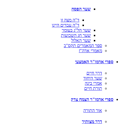
שער הפסח
ד"ה מצה זו
ד"ה עבדים היינו
שער הל"ג בעומר
שער חג השבועות
שער האלול
ספר המאמרים תקס"ב
מאמרי אדה"ז
ספרי אדמו"ר האמצעי
דרך חיים
שער היחוד
אמרי בינה
תורת חיים
ספרי אדמו"ר הצמח צדק
אור התורה
דרך מצותיך