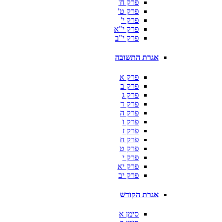
פרק ח'
פרק ט'
פרק י'
פרק י"א
פרק י"ב
אגרת התשובה
פרק א
פרק ב
פרק ג
פרק ד
פרק ה
פרק ו
פרק ז
פרק ח
פרק ט
פרק י
פרק יא
פרק יב
אגרת הקודש
סימן א