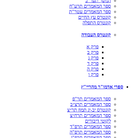
המשך תער"ב
ספר המאמרים תרע"ח
ספר המאמרים עטר"ת
קונטרס עץ החיים
קונטרס התפלה
קונטרס העבודה
פרק א
פרק ב
פרק ג
פרק ד
פרק ה
פרק ו
ספרי אדמו"ר מהריי"ץ
ספר המאמרים תר"פ
ספר המאמרים תרצ״ב
קונטרס יב-יג תמוז תר״צ
ספר המאמרים תרח״צ
לקוטי דיבורים
ספר המאמרים תרפ"ד
ספר המאמרים תרפ"ה
ספר המאמרים תרפ"ו