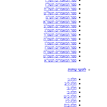
ספר המאמרים תשל"ו
ספר המאמרים תשל"ז
ספר המאמרים תשל"ח
ספר המאמרים תשל"ט
ספר המאמרים תש"מ
ספר המאמרים תשמ"א
ספר המאמרים תשמ"ב
ספר המאמרים תשמ"ג
ספר המאמרים תשמ"ד
ספר המאמרים תשמ"ה
ספר המאמרים תשמ"ו
ספר המאמרים תשמ"ז
ספר המאמרים תשמ"ח
ספר המאמרים תשמ"ט
ספר המאמרים תנש"א
לקוטי שיחות
חלק ג׳
חלק ל״ב
חלק ב׳
חלק כ׳
חלק כ״ט
חלק ל״ז
חלק כ״ח