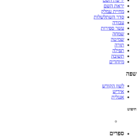
ידיעת השם
יראת השם
מחיית עמלק
סדר השתלשלות
עבודה
עשר ספירות
שמחה
שמיטה
תורה
תפילה
תשובה
מיוחדים
שפה
לשון הקודש
אידיש
אנגלית
חיפוש
ספרים