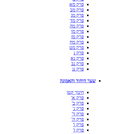
פרק מא
פרק מב
פרק מג
פרק מד
פרק מה
פרק מו
פרק מז
פרק מח
פרק מט
פרק נ
פרק נא
פרק נב
פרק נג
שער היחוד והאמונה
חינוך קטן
פרק א'
פרק ב'
פרק ג'
פרק ד'
פרק ה'
פרק ו'
פרק ז'