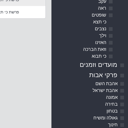
עקב
ראה
פרשת כי תצא
שופטים
כי תצא
נצבים
וילך
האזינו
וזאת הברכה
כי תבוא
מועדים וזמנים
פרקי אבות
אהבת השם
אהבת ישראל
אמונה
בחירה
בטחון
גאולה ומשיח
חינוך