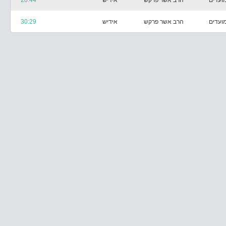
ועדים
הרב אשר פרקש
אידיש
28:44
ועדים
הרב אשר פרקש
אידיש
30:29