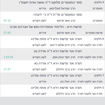
ספר המאמרים מלוקט ד"ה ואשה אחת תשמ"ו
י
4 חלקים
מאמרים
הרב יקותיאל פעלדמאן
אידיש
ספר המאמרים פר"ת ד"ה כי ידעתיו
ם
מאמרים
הרב אשר פרקש
לשון הקודש
42:10
פרשת וירא - הלימוד ממסירות נפש של אברהם אבינו
פרשה ומועדים
הרב אשר פרקש
אידיש
27:43
תורה אור פרשת וירא ד"ה פתח אליהו
6 חלקים
ג
תורה אור ולקוטי תורה
הרב חיים שלום דייטש
לשון הקודש
תורה אור פרשת וירא ד''ה ארדה נא
תורה אור ולקוטי תורה
הרב יוסף יצחק אופן
לשון הקודש
1:53:34
י
תורה אור פרשת וירא ד"ה ארדה נא
תורה אור ולקוטי תורה
הרב ברוך וילהלם
לשון הקודש
17:47
ד
תורה אור פרשת וירא ד"ה פתח אליהו
7 חלקים
תורה אור ולקוטי תורה
הרב יואל כהן
אידיש
ש
תורה אור פרשת וירא ד"ה פתח אליהו
5 חלקים
תורה אור ולקוטי תורה
הרב ברוך וילהלם
לשון הקודש
י