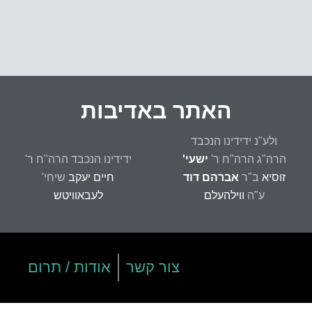
פ
ה
האתר באדיבות
ולע"נ ידידינו הנכבד
הרה"ג הרה"ח ר'
ישעי'
ידידינו הנכבד הרה"ח ר'
זוסיא
ב"ר
אברהם דוד
חיים יעקב
שיחי'
ע"ה
ווילהעלם
לעבאוויטש
צור קשר
אודות / תרום