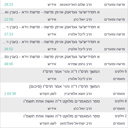
ר
פרשה ומועדים
הרב שלום חאריטאנאוו
אידיש
28:23
מ
ה
א חסידיש'ער געדאנק אויפן פרשה - פרשת וירא - בענין ואנכי עפר ואפר
מ
פרשה ומועדים
הרב יואל כהן
אידיש
12:58
ס
א חסידיש'ער געדאנק אויפן פרשה - פרשת וירא - בענין ויקרא בשם ה'
נ
נ
פרשה ומועדים
הרב לייבל אלטיין
אידיש
27:23
י
א חסידיש'ער געדאנק אויפן פרשה - פרשת וירא - בענין וירא אליו ה'
ם
פרשה ומועדים
הרב לייבל אלטיין
אידיש
26:52
ל
מ
א חסידיש'ער געדאנק אויפן פרשה - פרשת וירא - בענין נסיון העקידה לאור תורת החסידות
ט
פרשה ומועדים
הרב נחמן שפירא
אידיש
48:00
ה
המשך תרס"ו ד"ה והוי' אמר תרס"ז
6 חלקים
מאמרים
הרב לייבל אלטיין
אידיש
המשך תרס"ו ד"ה והוי' אמר תרס"ז (סיכום)
מאמרים
הרב זושא אלפרוביץ
לשון הקודש
1:04:38
פ
ספר המאמרים מלוקט ד"ה ואשה אחת תשמ"ו
8 חלקים
מאמרים
הרב יואל כהן
אידיש
ר
ספר המאמרים מלוקט ד"ה ואשה אחת תשמ"ו
2 חלקים
מאמרים
הרב יקותיאל פעלדמאן
לשון הקודש