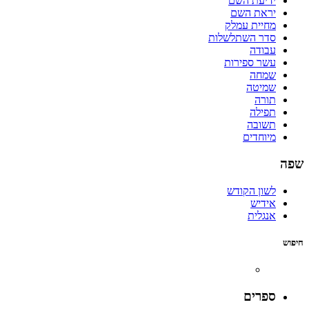
ידיעת השם
יראת השם
מחיית עמלק
סדר השתלשלות
עבודה
עשר ספירות
שמחה
שמיטה
תורה
תפילה
תשובה
מיוחדים
שפה
לשון הקודש
אידיש
אנגלית
חיפוש
ספרים