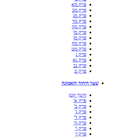
פרק מא
פרק מב
פרק מג
פרק מד
פרק מה
פרק מו
פרק מז
פרק מח
פרק מט
פרק נ
פרק נא
פרק נב
פרק נג
שער היחוד והאמונה
חינוך קטן
פרק א'
פרק ב'
פרק ג'
פרק ד'
פרק ה'
פרק ו'
פרק ז'