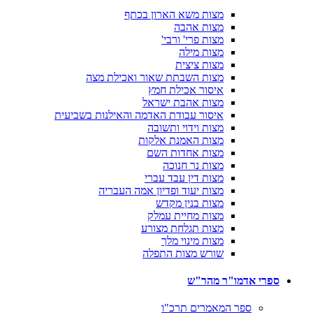
מצות משא הארון בכתף
מצות אהבה
מצות פרי' ורבי'
מצות מילה
מצות ציצית
מצות השבתת שאור ואכילת מצה
איסור אכילת חמץ
מצות אהבת ישראל
איסור עבודת האדמה והאילנות בשביעית
מצות וידוי ותשובה
מצות האמנת אלקות
מצות אחדות השם
מצות נר חנוכה
מצות דין עבד עברי
מצות יעוד ופדיון אמה העבריה
מצות בנין מקדש
מצות מחיית עמלק
מצות תגלחת מצורע
מצות מינוי מלך
שורש מצות התפלה
ספרי אדמו"ר מהר"ש
ספר המאמרים תרכ"ו