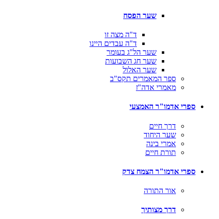
שער הפסח
ד"ה מצה זו
ד"ה עבדים היינו
שער הל"ג בעומר
שער חג השבועות
שער האלול
ספר המאמרים תקס"ב
מאמרי אדה"ז
ספרי אדמו"ר האמצעי
דרך חיים
שער היחוד
אמרי בינה
תורת חיים
ספרי אדמו"ר הצמח צדק
אור התורה
דרך מצותיך