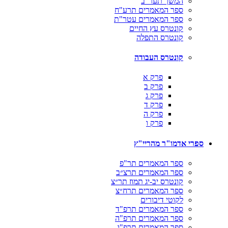
המשך תער"ב
ספר המאמרים תרע"ח
ספר המאמרים עטר"ת
קונטרס עץ החיים
קונטרס התפלה
קונטרס העבודה
פרק א
פרק ב
פרק ג
פרק ד
פרק ה
פרק ו
ספרי אדמו"ר מהריי"ץ
ספר המאמרים תר"פ
ספר המאמרים תרצ״ב
קונטרס יב-יג תמוז תר״צ
ספר המאמרים תרח״צ
לקוטי דיבורים
ספר המאמרים תרפ"ד
ספר המאמרים תרפ"ה
ספר המאמרים תרפ"ו