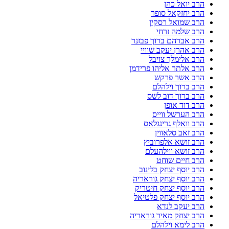
הרב יואל כהן
הרב יחזקאל סופר
הרב שמואל רסקין
הרב שלמה זרחי
הרב אברהם ברוך פבזנר
הרב אהרן יעקב שוויי
הרב אלימלך צויבל
הרב אלתר אליהו פרידמן
הרב אשר פרקש
הרב ברוך וילהלם
הרב ברוך דוב לשס
הרב דוד אופן
הרב הערשל ווייס
הרב וואלף גרינגלאס
הרב זאב סלאווין
הרב זושא אלפרוביץ
הרב זושא ווילהעלם
הרב חיים שוחט
הרב יוסף יצחק בלינוב
הרב יוסף יצחק גוראריה
הרב יוסף יצחק חיטריק
הרב יוסף יצחק פלטיאל
הרב יעקב לנדא
הרב יצחק מאיר גוראריה
הרב לימא וילהלם