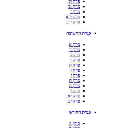
פרק ח'
פרק ט'
פרק י'
פרק י"א
פרק י"ב
אגרת התשובה
פרק א
פרק ב
פרק ג
פרק ד
פרק ה
פרק ו
פרק ז
פרק ח
פרק ט
פרק י
פרק יא
פרק יב
אגרת הקודש
סימן א