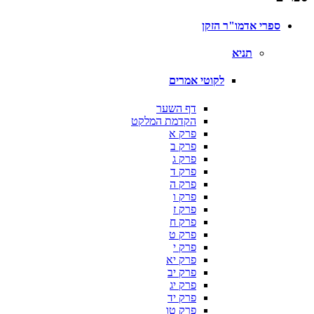
ספרי אדמו"ר הזקן
תניא
לקוטי אמרים
דף השער
הקדמת המלקט
פרק א
פרק ב
פרק ג
פרק ד
פרק ה
פרק ו
פרק ז
פרק ח
פרק ט
פרק י
פרק יא
פרק יב
פרק יג
פרק יד
פרק טו