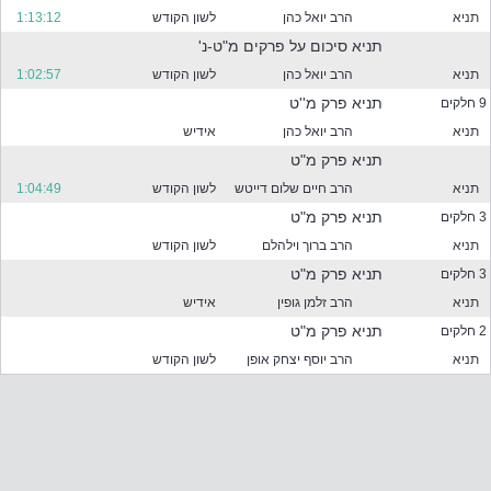
ר
תניא
הרב יואל כהן
לשון הקודש
1:13:12
מ
ה
תניא סיכום על פרקים מ"ט-נ'
מ
תניא
הרב יואל כהן
לשון הקודש
1:02:57
ס
תניא פרק מ''ט
9 חלקים
נ
נ
תניא
הרב יואל כהן
אידיש
י
תניא פרק מ"ט
ם
תניא
הרב חיים שלום דייטש
לשון הקודש
1:04:49
ל
מ
תניא פרק מ"ט
3 חלקים
ט
תניא
הרב ברוך וילהלם
לשון הקודש
ה
תניא פרק מ"ט
3 חלקים
תניא
הרב זלמן גופין
אידיש
תניא פרק מ"ט
2 חלקים
תניא
הרב יוסף יצחק אופן
לשון הקודש
פ
ר