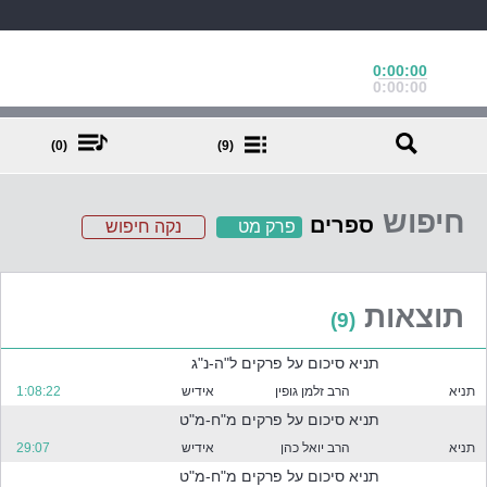
0:00:00
0:00:00
(0)
(9)
חיפוש
ספרים
פרק מט
נקה חיפוש
ב
ח
ר
תוצאות
(9)
א
ח
תניא סיכום על פרקים ל"ה-נ"ג
ד
א
תניא
הרב זלמן גופין
אידיש
1:08:22
ו
תניא סיכום על פרקים מ"ח-מ"ט
י
תניא
הרב יואל כהן
אידיש
29:07
ו
ת
תניא סיכום על פרקים מ"ח-מ"ט