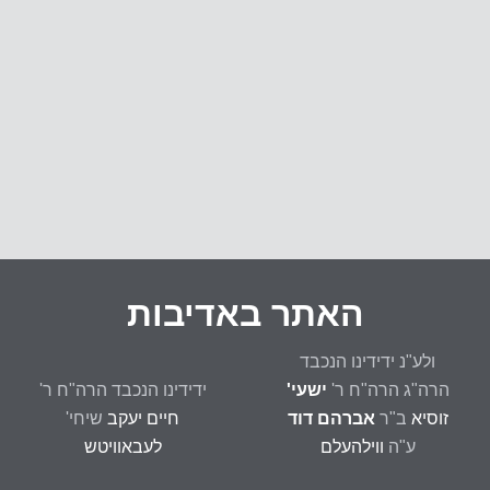
האתר באדיבות
ולע"נ ידידינו הנכבד
הרה"ג הרה"ח ר'
ישעי'
ידידינו הנכבד הרה"ח ר'
זוסיא
ב"ר
אברהם דוד
חיים יעקב
שיחי'
ע"ה
ווילהעלם
לעבאוויטש