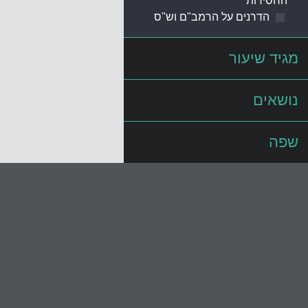
החסידות
הדרנים על הרמב"ם וש"ס
מגיד שיעור
נושאים
שפה