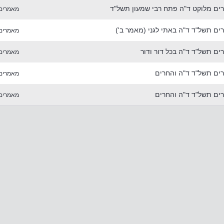
ם מלוקט ד"ה פתח רבי שמעון תשל"ד
מאמרים
ם תשל"ד ד"ה באתי לגני (מאמר ב')
מאמרים
ם תשל"ד ד"ה בכל דור ודור
מאמרים
ם תשל"ד ד"ה והחרים
מאמרים
ם תשל"ד ד"ה והחרים
מאמרים