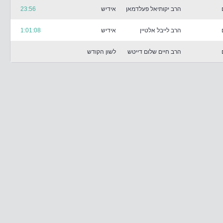
הרב יקותיאל פעלדמאן
אידיש
23:56
הרב לייבל אלטיין
אידיש
1:01:08
הרב חיים שלום דייטש
לשון הקודש