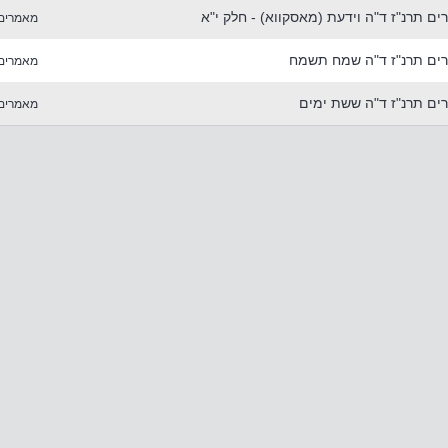
 תרנ"ז ד"ה וידעת (מאסקווא) - חלק י"א
מאמרים
ים תרנ"ז ד"ה שמח תשמח
מאמרים
ם תרנ"ז ד"ה ששת ימים
מאמרים