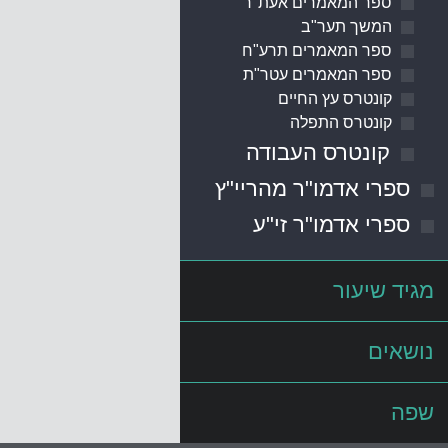
ספר המאמרים אעת"ר
המשך תער"ב
ספר המאמרים תרע"ח
ספר המאמרים עטר"ת
קונטרס עץ החיים
קונטרס התפלה
קונטרס העבודה
ספרי אדמו"ר מהריי"ץ
ספרי אדמו"ר זי"ע
מגיד שיעור
נושאים
שפה