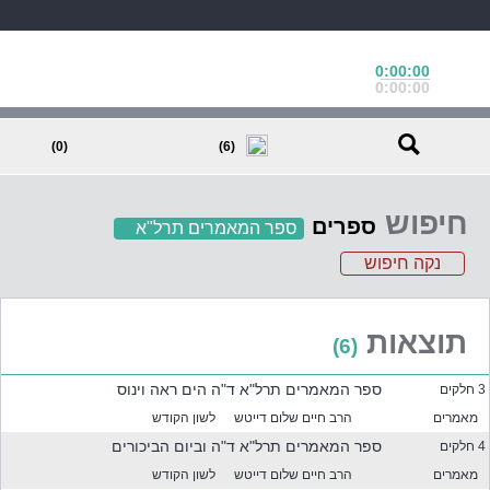
0:00:00
0:00:00
(0)
(6)
חיפוש
ספרים
ספר המאמרים תרל"א
נקה חיפוש
ב
ח
ר
א
תוצאות
(6)
ח
ד
ספר המאמרים תרל"א ד"ה הים ראה וינוס
3 חלקים
א
ו
מאמרים
הרב חיים שלום דייטש
לשון הקודש
י
ספר המאמרים תרל"א ד"ה וביום הביכורים
4 חלקים
ו
ת
מאמרים
הרב חיים שלום דייטש
לשון הקודש