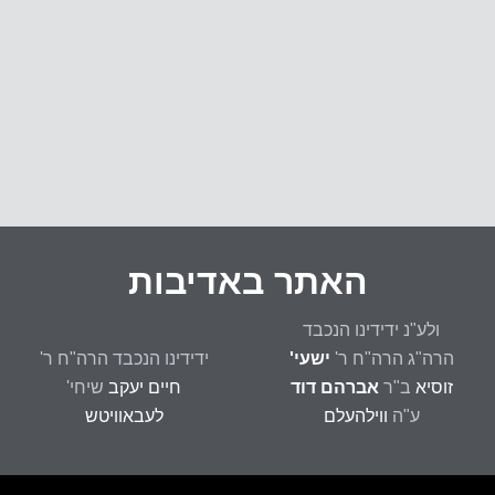
פ
ה
האתר באדיבות
ולע"נ ידידינו הנכבד
הרה"ג הרה"ח ר'
ישעי'
ידידינו הנכבד הרה"ח ר'
זוסיא
ב"ר
אברהם דוד
חיים יעקב
שיחי'
ע"ה
ווילהעלם
לעבאוויטש