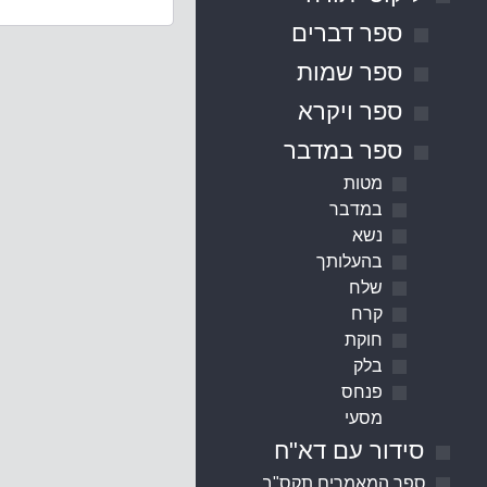
ספר דברים
ספר שמות
ספר ויקרא
ספר במדבר
מטות
במדבר
נשא
בהעלותך
שלח
קרח
חוקת
בלק
פנחס
מסעי
סידור עם דא"ח
ספר המאמרים תקס"ב