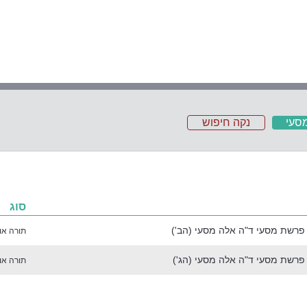
סעי
נקה חיפוש
סוג
 פרשת מסעי ד"ה אלה מסעי (הב')
תורה אור
 פרשת מסעי ד"ה אלה מסעי (הג')
תורה אור