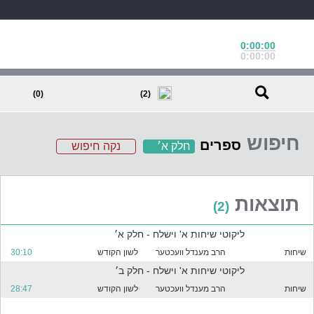
0:00:00
0:00:00
(0)
(2)
חיפוש
ספרים
חלק א׳
נקה חיפוש
ב
ח
ר
תוצאות
(2)
א
ח
ליקוטי שיחות א' וישלח - חלק א׳
ד
א
שיחות
הרב מענדל וועכטער
לשון הקודש
30:10
ו
ליקוטי שיחות א' וישלח - חלק ב׳
י
שיחות
הרב מענדל וועכטער
לשון הקודש
28:47
ו
ת