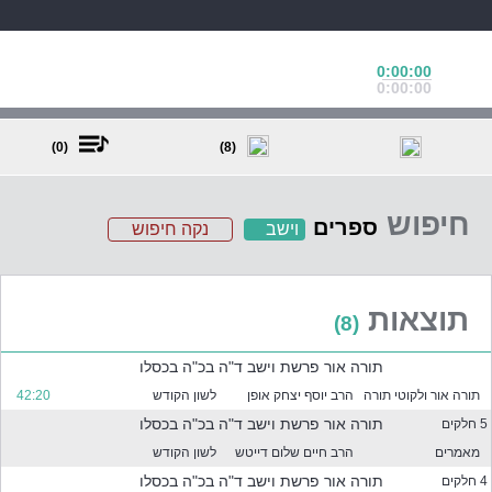
0:00:00
0:00:00
(0)
(8)
חיפוש
ספרים
וישב
נקה חיפוש
ב
ח
ר
תוצאות
(8)
א
ח
תורה אור פרשת וישב ד"ה בכ"ה בכסלו
ד
א
תורה אור ולקוטי תורה
הרב יוסף יצחק אופן
לשון הקודש
42:20
ו
תורה אור פרשת וישב ד"ה בכ"ה בכסלו
5 חלקים
י
מאמרים
הרב חיים שלום דייטש
לשון הקודש
ו
ת
תורה אור פרשת וישב ד"ה בכ"ה בכסלו
4 חלקים