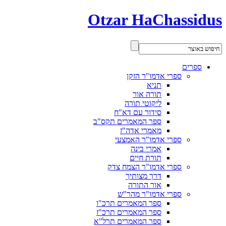
Otzar HaChassidus
ספרים
ספרי אדמו"ר הזקן
תניא
תורה אור
ליקוטי תורה
סידור עם דא"ח
ספר המאמרים תקס"ב
מאמרי אדה"ז
ספרי אדמו"ר האמצעי
אמרי בינה
תורת חיים
ספרי אדמו"ר הצמח צדק
דרך מצותיך
אור התורה
ספרי אדמו"ר מהר"ש
ספר המאמרים תרכ"ו
ספר המאמרים תרכ"ז
ספר המאמרים תרל"א